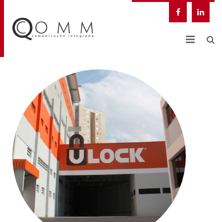
NOSSA EMPRESA
QCOMM DIGITAL
SOLUÇÕES INTEGRADAS
CASES
BLOG
CONTATO