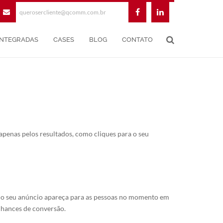
querosercliente@qcomm.com.br
INTEGRADAS
CASES
BLOG
CONTATO
penas pelos resultados, como cliques para o seu
ue o seu anúncio apareça para as pessoas no momento em
chances de conversão.