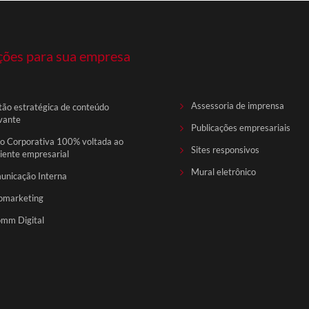
ções para sua empresa
Assessoria de imprensa
ão estratégica de conteúdo
vante
Publicações empresariais
o Corporativa 100% voltada ao
Sites responsivos
ente empresarial
Mural eletrônico
unicação Interna
omarketing
mm Digital