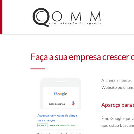
Faça a sua empresa crescer
Alcance clientes
Website ou chama
Apareça para 
É no Google que a
que estão buscan