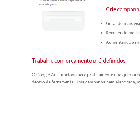
Crie campanha
Gerando mais visi
Recebendo mais c
Aumentando as vis
Trabalhe com orçamento pré-definidos
O Google Ads funciona para praticamente qualquer orçam
dentro da ferramenta. Uma campanha bem elaborada, m