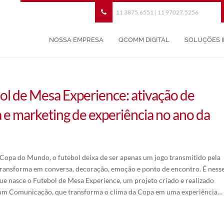
11 3875.6551 | 11 97027.5256
NOSSA EMPRESA
QCOMM DIGITAL
SOLUÇÕES 
ol de Mesa Experience: ativação de
 e marketing de experiência no ano da
Copa do Mundo, o futebol deixa de ser apenas um jogo transmitido pela
 transforma em conversa, decoração, emoção e ponto de encontro. É ness
ue nasce o Futebol de Mesa Experience, um projeto criado e realizado
m Comunicação, que transforma o clima da Copa em uma experiência…