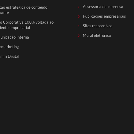
Assessoria de imprensa
ão estratégica de conteúdo
vante
Publicações empresariais
o Corporativa 100% voltada ao
Sites responsivos
ente empresarial
Mural eletrônico
unicação Interna
omarketing
mm Digital