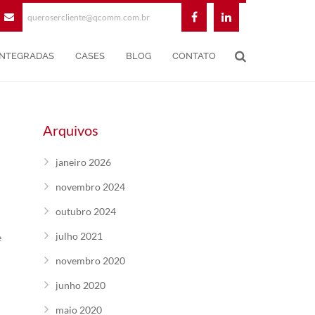
querosercliente@qcomm.com.br
INTEGRADAS
CASES
BLOG
CONTATO
Arquivos
janeiro 2026
novembro 2024
outubro 2024
julho 2021
e
novembro 2020
junho 2020
maio 2020