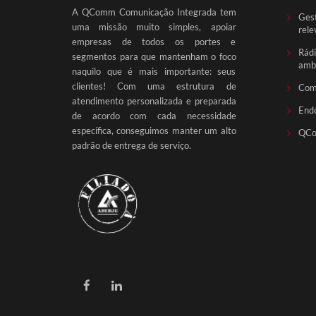
A QComm Comunicação Integrada tem
Gest
uma missão muito simples, apoiar
rele
empresas de todos os portes e
Rádi
segmentos para que mantenham o foco
ambi
naquilo que é mais importante: seus
clientes! Com uma estrutura de
Com
atendimento personalizada e preparada
End
de acordo com cada necessidade
específica, conseguimos manter um alto
QCo
padrão de entrega de serviço.