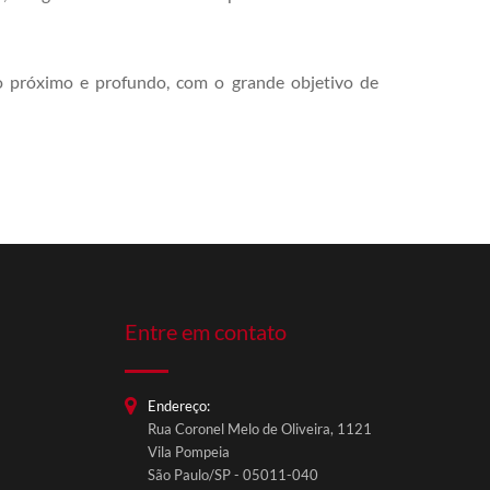
o próximo e profundo, com o grande objetivo de
Entre em contato
Endereço:
Rua Coronel Melo de Oliveira, 1121
Vila Pompeia
São Paulo/SP - 05011-040