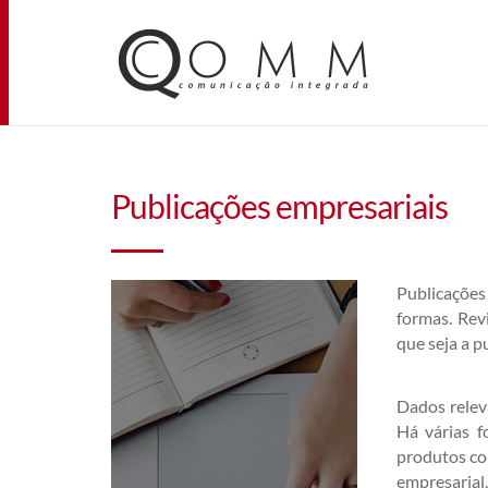
Publicações empresariais
Publicações
formas. Rev
que seja a p
Dados releva
Há várias f
produtos co
empresarial