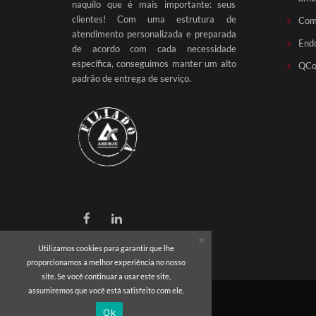
naquilo que é mais importante: seus
clientes! Com uma estrutura de
Com
atendimento personalizada e preparada
End
de acordo com cada necessidade
específica, conseguimos manter um alto
QCo
padrão de entrega de serviço.
Utilizamos cookies para garantir que lhe
proporcionamos a melhor experiência no nosso
site. Se você continuar a usar este site,
assumiremos que você está satisfeito com ele.
Ok