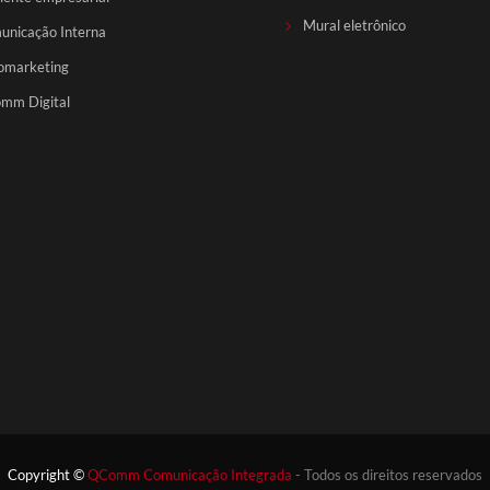
Mural eletrônico
unicação Interna
omarketing
mm Digital
Copyright ©
QComm Comunicação Integrada
- Todos os direitos reservados