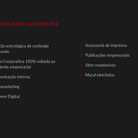
ções para sua empresa
Assessoria de imprensa
ão estratégica de conteúdo
vante
Publicações empresariais
o Corporativa 100% voltada ao
Sites responsivos
ente empresarial
Mural eletrônico
unicação Interna
omarketing
mm Digital