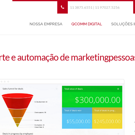
11 3875.6551 | 11 97027.5256
NOSSA EMPRESA
QCOMM DIGITAL
SOLUÇÕES 
te e automação de marketingpessoa