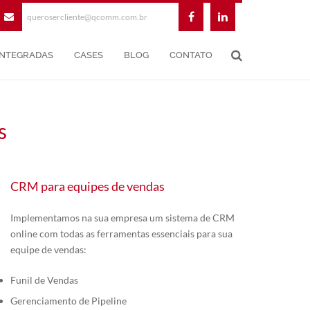
querosercliente@qcomm.com.br
INTEGRADAS
CASES
BLOG
CONTATO
s
CRM para equipes de vendas
Implementamos na sua empresa um sistema de CRM
online com todas as ferramentas essenciais para sua
equipe de vendas:
Funil de Vendas
Gerenciamento de Pipeline