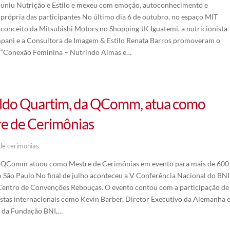
uniu Nutrição e Estilo e mexeu com emoção, autoconhecimento e
própria das participantes No último dia 6 de outubro, no espaço MIT
a-conceito da Mitsubishi Motors no Shopping JK Iguatemi, a nutricionista
pani e a Consultora de Imagem & Estilo Renata Barros promoveram o
“Conexão Feminina – Nutrindo Almas e…
do Quartim, da QComm, atua como
e de Cerimônias
de cerimonias
a QComm atuou como Mestre de Cerimônias em evento para mais de 600
 São Paulo No final de julho aconteceu a V Conferência Nacional do BNI
 Centro de Convenções Rebouças. O evento contou com a participação de
stas internacionais como Kevin Barber, Diretor Executivo da Alemanha 
e da Fundação BNI,…