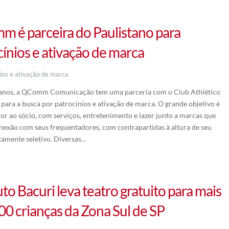
 é parceira do Paulistano para
cínios e ativação de marca
nios e ativação de marca
 anos, a QComm Comunicação tem uma parceria com o Club Athlético
 para a busca por patrocínios e ativação de marca. O grande objetivo é
lor ao sócio, com serviços, entretenimento e lazer junto a marcas que
exão com seus frequentadores, com contrapartidas à altura de seu
ltamente seletivo. Diversas…
uto Bacuri leva teatro gratuito para mais
00 crianças da Zona Sul de SP