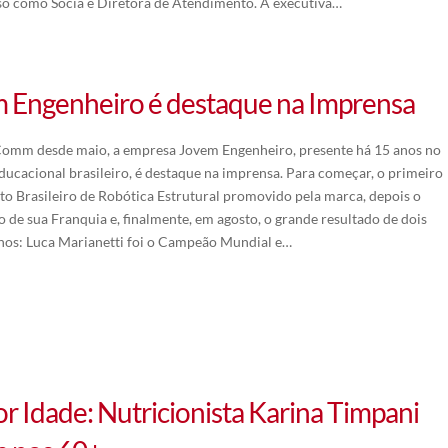
sso como Sócia e Diretora de Atendimento. A executiva…
 Engenheiro é destaque na Imprensa
Comm desde maio, a empresa Jovem Engenheiro, presente há 15 anos no
ucacional brasileiro, é destaque na imprensa. Para começar, o primeiro
 Brasileiro de Robótica Estrutural promovido pela marca, depois o
 de sua Franquia e, finalmente, em agosto, o grande resultado de dois
nhos: Luca Marianetti foi o Campeão Mundial e…
r Idade: Nutricionista Karina Timpani