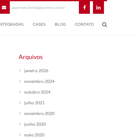
querosercliente@qcomm.com.br
INTEGRADAS
CASES
BLOG
CONTATO
Arquivos
janeiro 2026
novembro 2024
outubro 2024
julho 2021
novembro 2020
junho 2020
maio 2020