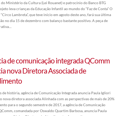
do Ministério da Cultura (Lei Rouanet) e patrocínio do Banco BTG
rojeto leva crianças da Educação Infantil ao mundo do “Faz de Conta” O
 “Circo Lambreta”, que teve início em agosto deste ano, fará sua última
ão no dia 15 de dezembro com balanço bastante positivo. A peça de
erativa…
ia de comunicação integrada QComm
ia nova Diretora Associada de
dimento
 de história, agência de Comunicação Integrada anuncia Paula Igliori
 nova diretora associada Alinhada com as perspectivas de mais de 20%
ento para o segundo semestre de 2017, a agência de Comunicação
 QComm, comandada por Oswaldo Quartim Barbosa, anuncia Paula