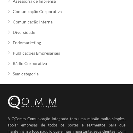
Assessoria de Imprensa
Comunicação Corporativa
Comunicação Interna
Diversidade
Endomarketing
Publicações Empresariais
Rádio Corporativa
Sem categoria
A QComm Comunicação Integrada tem uma missão muito simples,
apoiar empresas de todos os portes e segmentos para que
mantenham o foco naquilo que é mais importante: seus clientes! Com