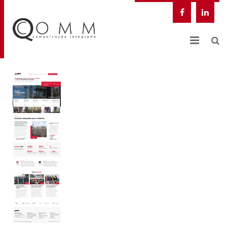
NOSSA EMPRESA
QCOMM DIGITAL
SOLUÇÕES INTEGRADAS
CASES
BLOG
CONTATO