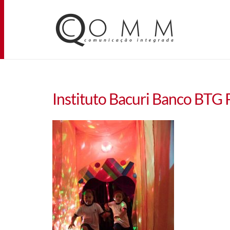
Instituto Bacuri Banco BTG 