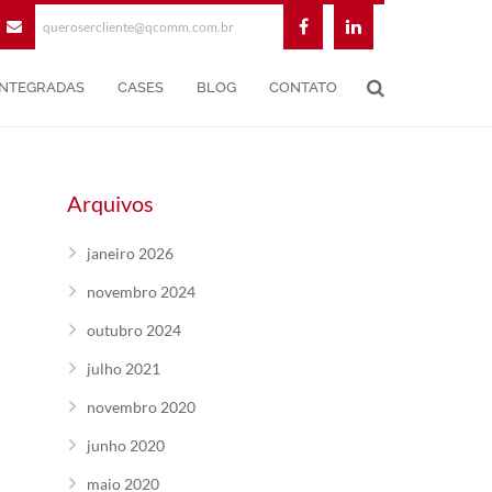
querosercliente@qcomm.com.br
INTEGRADAS
CASES
BLOG
CONTATO
Arquivos
janeiro 2026
novembro 2024
outubro 2024
julho 2021
novembro 2020
junho 2020
maio 2020