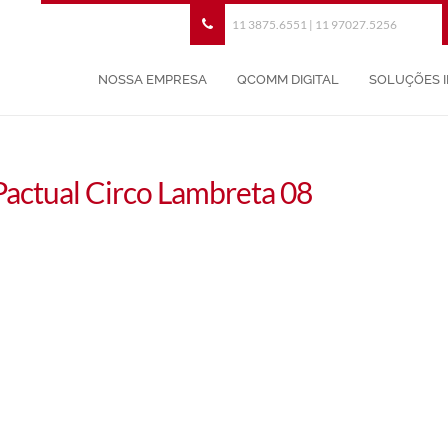
11 3875.6551 | 11 97027.5256
NOSSA EMPRESA
QCOMM DIGITAL
SOLUÇÕES 
Pactual Circo Lambreta 08