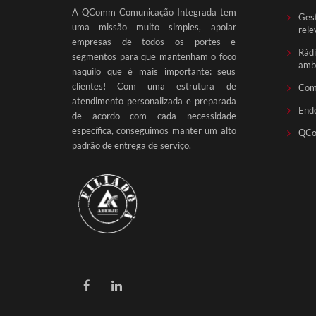
A QComm Comunicação Integrada tem
Gest
uma missão muito simples, apoiar
rele
empresas de todos os portes e
Rádi
segmentos para que mantenham o foco
ambi
naquilo que é mais importante: seus
clientes! Com uma estrutura de
Com
atendimento personalizada e preparada
End
de acordo com cada necessidade
específica, conseguimos manter um alto
QCo
padrão de entrega de serviço.