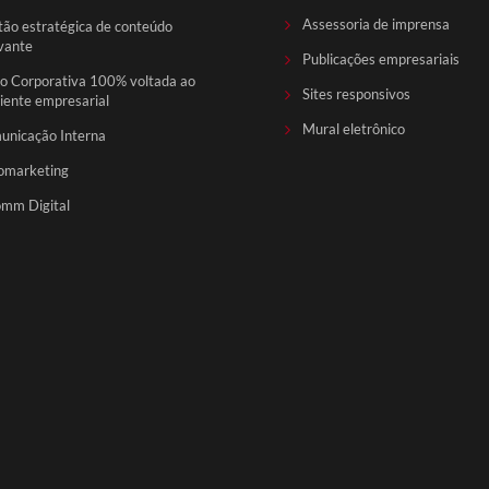
Assessoria de imprensa
ão estratégica de conteúdo
vante
Publicações empresariais
o Corporativa 100% voltada ao
Sites responsivos
ente empresarial
Mural eletrônico
unicação Interna
omarketing
mm Digital