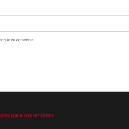
ez que eu comentar.
ções para sua empresa