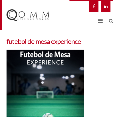
NOSSA EMPRESA
futebol de mesa experience
QCOMM DIGITAL
SOLUÇÕES INTEGRADAS
CASES
BLOG
CONTATO