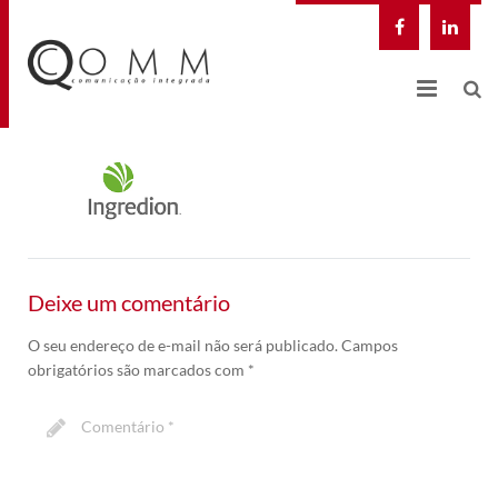
NOSSA EMPRESA
QCOMM DIGITAL
SOLUÇÕES INTEGRADAS
Deixe um comentário
CASES
O seu endereço de e-mail não será publicado.
Campos
BLOG
obrigatórios são marcados com
*
CONTATO