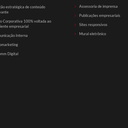
Assessoria de imprensa
ão estratégica de conteúdo
vante
Publicações empresariais
o Corporativa 100% voltada ao
Sites responsivos
ente empresarial
Mural eletrônico
unicação Interna
omarketing
mm Digital