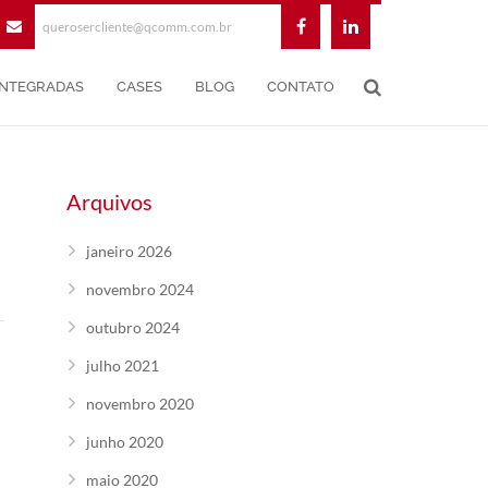
querosercliente@qcomm.com.br
INTEGRADAS
CASES
BLOG
CONTATO
Arquivos
janeiro 2026
novembro 2024
outubro 2024
julho 2021
novembro 2020
junho 2020
maio 2020