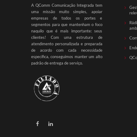
A QComm Comunicação Integrada tem
Gest
uma missão muito simples, apoiar
rele
empresas de todos os portes e
Rádi
segmentos para que mantenham o foco
ambi
naquilo que é mais importante: seus
clientes! Com uma estrutura de
Com
atendimento personalizada e preparada
End
de acordo com cada necessidade
específica, conseguimos manter um alto
QCo
padrão de entrega de serviço.