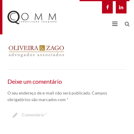
NOSSA EMPRESA
QCOMM DIGITAL
SOLUÇÕES INTEGRADAS
Deixe um comentário
CASES
O seu endereço de e-mail não será publicado.
Campos
BLOG
obrigatórios são marcados com
*
CONTATO