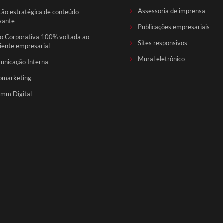
Assessoria de imprensa
ão estratégica de conteúdo
vante
Publicações empresariais
o Corporativa 100% voltada ao
Sites responsivos
ente empresarial
Mural eletrônico
unicação Interna
omarketing
mm Digital