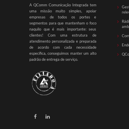
A QComm Comunicação Integrada tem
Gest
uma missão muito simples, apoiar
rele
empresas de todos os portes e
Rádi
segmentos para que mantenham o foco
ambi
naquilo que é mais importante: seus
clientes! Com uma estrutura de
Com
atendimento personalizada e preparada
End
de acordo com cada necessidade
específica, conseguimos manter um alto
QCo
padrão de entrega de serviço.