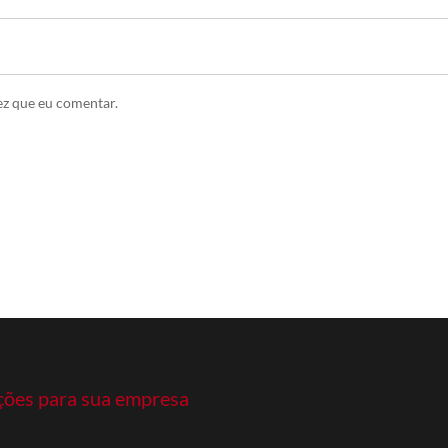
ez que eu comentar.
ções para sua empresa