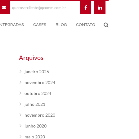
querosercliente@qcomm.com.br
INTEGRADAS
CASES
BLOG
CONTATO
Arquivos
janeiro 2026
novembro 2024
outubro 2024
julho 2021
novembro 2020
junho 2020
maio 2020